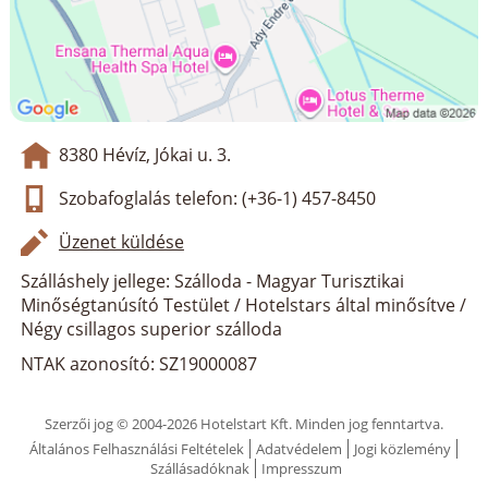
8380 Hévíz, Jókai u. 3.
Szobafoglalás telefon: (+36-1) 457-8450
Üzenet küldése
Szálláshely jellege: Szálloda - Magyar Turisztikai
Minőségtanúsító Testület / Hotelstars által minősítve /
Négy csillagos superior szálloda
NTAK azonosító: SZ19000087
Szerzői jog © 2004-2026 Hotelstart Kft. Minden jog fenntartva.
Általános Felhasználási Feltételek
Adatvédelem
Jogi közlemény
Szállásadóknak
Impresszum