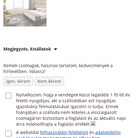
Megjegyzés, kisállatok
Remek csomagok, hasznos tartalom, kedvezmények a
hírlevélben. Válassz!
Igen, kérem
Nem kérem
Nyilatkozom, hogy a vendégek közül legalább 1 fő 60 év
feletti nyugdíjas, aki a szállodában ezt nyugdíjas
igazolvány felmutatásával igazolni is tudja. Ennek
hiányában a szálloda nem köteles a visszaigazolt
csomagáron biztosítani a foglalást és az aktuális napi
árra módosíthajta a foglalás értékét.
A weboldal
felhasználási feltételeit
és
adatvédelmi