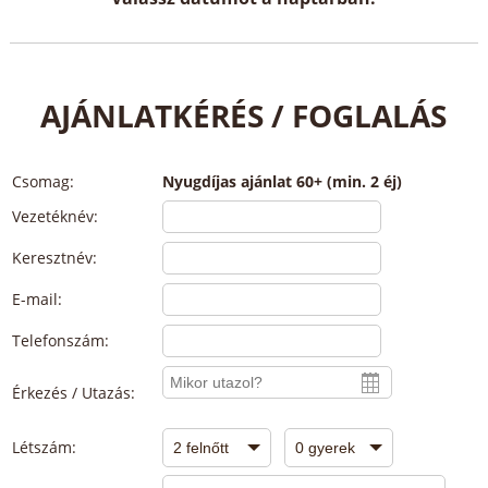
AJÁNLATKÉRÉS / FOGLALÁS
Csomag:
Nyugdíjas ajánlat 60+ (min. 2 éj)
Vezetéknév:
Keresztnév:
E-mail:
Telefonszám:
Érkezés / Utazás:
Létszám: