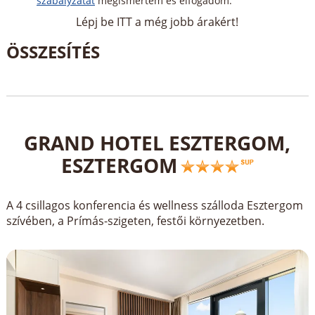
szabályzatát
megismertem és elfogadom.
Lépj be ITT a még jobb árakért!
GRAND HOTEL ESZTERGOM,
ESZTERGOM
A 4 csillagos konferencia és wellness szálloda Esztergom
szívében, a Prímás-szigeten, festői környezetben.